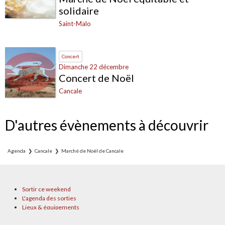
solidaire
Saint-Malo
Concert
Dimanche 22 décembre
Concert de Noël
Cancale
D'autres évènements à découvrir
Agenda
Cancale
Marché de Noël de Cancale
Sortir ce weekend
L'agenda des sorties
Lieux & équipements
Marchés du pays de St-Malo