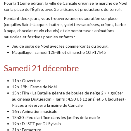
Pour la 11ème édition, la ville de Cancale organise le marché de Noël
sur la place de l'Église, avec 35 artisans et producteurs du terroir.
Pendant deux jours, vous trouverez une restauration sur place
(coquilles Saint-Jacques, huîtres, galettes-saucisses, crêpes, barbe
à papa, chocolat et vin chauds) et de nombreuses animations
musicales et festives pour les enfants :
Jeu de piste de Noël avec les commerçants du bourg.
Maquillage : samedi 12h-8h et dimanche 10h-17h45
Samedi 21 décembre
11h : Ouverture
12h-19h : Ferme de Noël
15h : Film « La Bataille géante de boules de neige 2 » + goûter
au cinéma Duguesclin - Tarifs : 4,50 € (-12 ans) et 5 € (adultes) -
Places à réserver à la mairie de Cancale
16h : Animation musicale
18h30 : Feu d’artifice dans les jardins de la mairie
19h : DJ SET par DJ Sylvain
21h : Fermeture