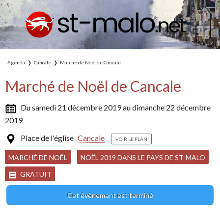
Agenda
Cancale
Marché de Noël de Cancale
Marché de Noël de Cancale
Du samedi 21 décembre 2019 au dimanche 22 décembre
2019
Place de l'église
Cancale
VOIR LE PLAN
MARCHÉ DE NOËL
NOËL 2019 DANS LE PAYS DE ST-MALO
GRATUIT
Cet évènement est terminé