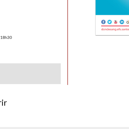
à 18h30
ir