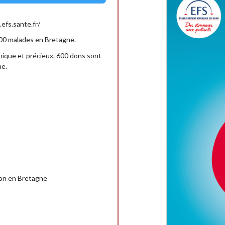
efs.sante.fr/
00 malades en Bretagne.
unique et précieux. 600 dons sont
ne.
 don en Bretagne