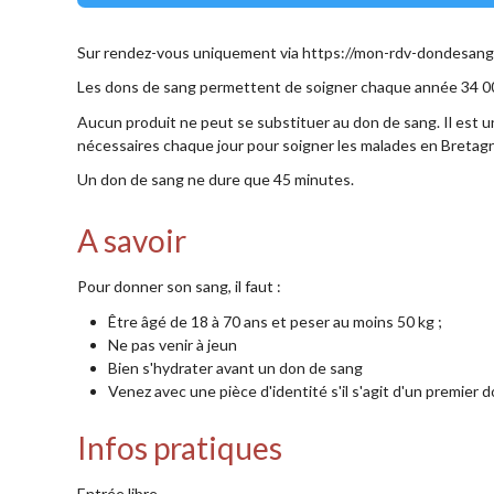
Sur rendez-vous uniquement via https://mon-rdv-dondesang.
Les dons de sang permettent de soigner chaque année 34 0
Aucun produit ne peut se substituer au don de sang. Il est 
nécessaires chaque jour pour soigner les malades en Bretag
Un don de sang ne dure que 45 minutes.
A savoir
Pour donner son sang, il faut :
Être âgé de 18 à 70 ans et peser au moins 50 kg ;
Ne pas venir à jeun
Bien s'hydrater avant un don de sang
Venez avec une pièce d'identité s'il s'agit d'un premier
Infos pratiques
Entrée libre