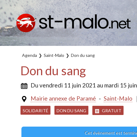
Agenda
Saint-Malo
Don du sang
Don du sang
Du vendredi 11 juin 2021 au mardi 15 jui
Mairie annexe de Paramé
-
Saint-Malo
SOLIDARITÉ
DON DU SANG
GRATUIT
Cet évènement est termin