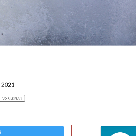
n 2021
VOIR LE PLAN
é