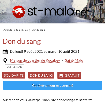
Agenda
Saint-Malo
Don du sang
Don du sang
Du lundi 9 août 2021 au mardi 10 août 2021
Maison de quartier de Rocabey
-
Saint-Malo
VOIR LE PLAN
SOLIDARITÉ
DON DU SANG
GRATUIT
Cet évènement est terminé
Sur rendez-vous via https://mon-rdv-dondesang.efs.sante.fr/