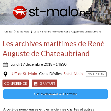
Agenda
Saint-Malo
Les archives maritimes de René-Auguste de Chateaubriand
Les archives maritimes de René-
Auguste de Chateaubriand
Lundi 17 décembre 2018 - 14h30
IUT de St-Malo
Croix Désiles
Saint-Malo
VOIR LE PLAN
CONFÉRENCE
GRATUIT
Cet évènement est terminé
A coté de nombreuses et très anciennes chartes et autres