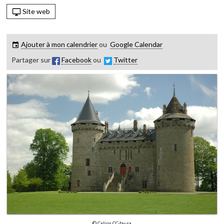
Site web
Ajouter à mon calendrier
ou
Google Calendar
Partager sur
Facebook
ou
Twitter
© Calips CC-by-sa