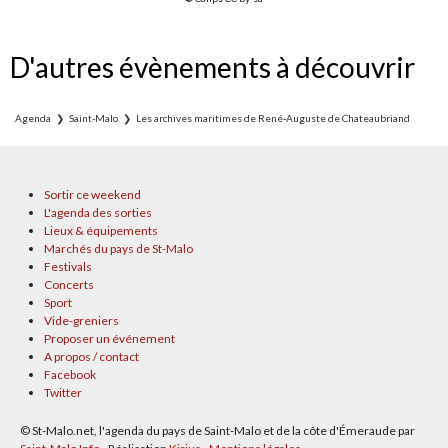
D'autres évènements à découvrir
Agenda
Saint-Malo
Les archives maritimes de René-Auguste de Chateaubriand
Sortir ce weekend
L'agenda des sorties
Lieux & équipements
Marchés du pays de St-Malo
Festivals
Concerts
Sport
Vide-greniers
Proposer un événement
A propos / contact
Facebook
Twitter
© St-Malo.net, l'agenda du pays de Saint-Malo et de la côte d'Émeraude par